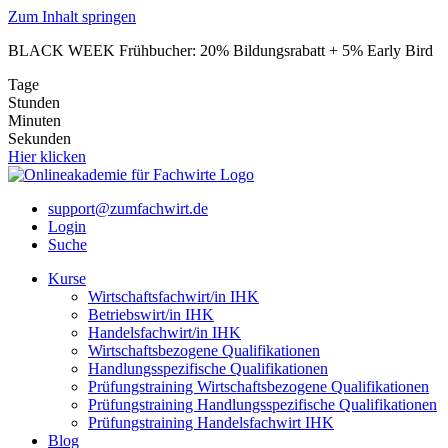
Zum Inhalt springen
BLACK WEEK Frühbucher: 20% Bildungsrabatt + 5% Early Bird
Tage
Stunden
Minuten
Sekunden
Hier klicken
support@zumfachwirt.de
Login
Suche
Kurse
Wirtschaftsfachwirt/in IHK
Betriebswirt/in IHK
Handelsfachwirt/in IHK
Wirtschaftsbezogene Qualifikationen
Handlungsspezifische Qualifikationen
Prüfungstraining Wirtschaftsbezogene Qualifikationen
Prüfungstraining Handlungsspezifische Qualifikationen
Prüfungstraining Handelsfachwirt IHK
Blog