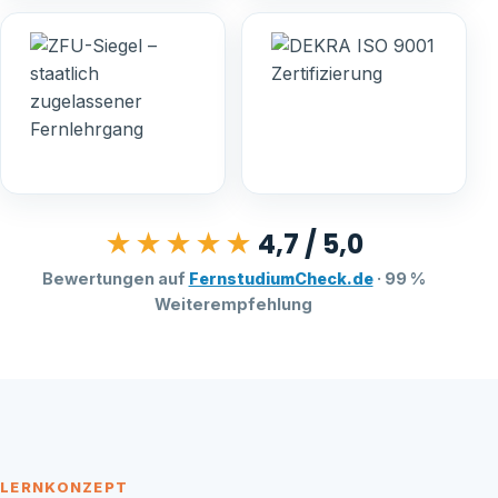
4,7 / 5,0
★★★★★
Bewertungen auf
FernstudiumCheck.de
·
99 %
Weiterempfehlung
LERNKONZEPT