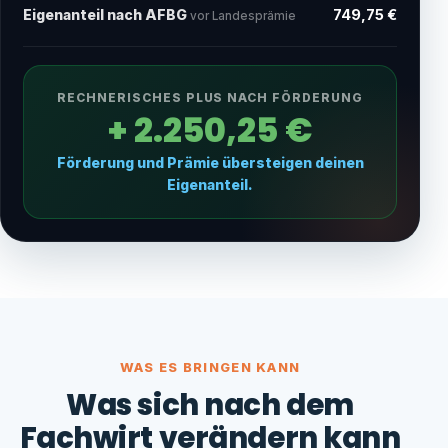
Eigenanteil nach AFBG
749,75 €
vor Landesprämie
RECHNERISCHES PLUS NACH FÖRDERUNG
+ 2.250,25 €
Förderung und Prämie übersteigen deinen
Eigenanteil.
WAS ES BRINGEN KANN
Was sich nach dem
Fachwirt verändern kann