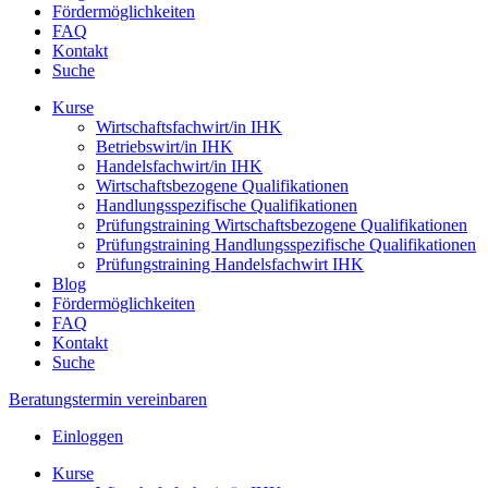
Fördermöglichkeiten
FAQ
Kontakt
Suche
Kurse
Wirtschaftsfachwirt/in IHK
Betriebswirt/in IHK
Handelsfachwirt/in IHK
Wirtschaftsbezogene Qualifikationen
Handlungsspezifische Qualifikationen
Prüfungstraining Wirtschaftsbezogene Qualifikationen
Prüfungstraining Handlungsspezifische Qualifikationen
Prüfungstraining Handelsfachwirt IHK
Blog
Fördermöglichkeiten
FAQ
Kontakt
Suche
Beratungstermin vereinbaren
Einloggen
Kurse