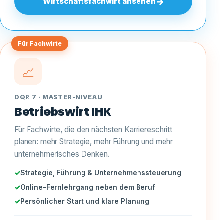
→
Wirtschaftsfachwirt ansehen
Für Fachwirte
📈
DQR 7 · MASTER-NIVEAU
Betriebswirt IHK
Für Fachwirte, die den nächsten Karriereschritt
planen: mehr Strategie, mehr Führung und mehr
unternehmerisches Denken.
Strategie, Führung & Unternehmenssteuerung
Online-Fernlehrgang neben dem Beruf
Persönlicher Start und klare Planung