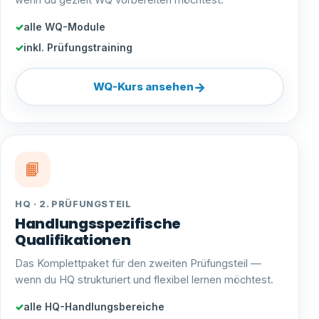
wenn du gezielt WQ vorbereiten möchtest.
alle WQ-Module
inkl. Prüfungstraining
→
WQ-Kurs ansehen
📙
HQ · 2. PRÜFUNGSTEIL
Handlungsspezifische
Qualifikationen
Das Komplettpaket für den zweiten Prüfungsteil —
wenn du HQ strukturiert und flexibel lernen möchtest.
alle HQ-Handlungsbereiche